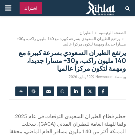
القائ
اشتراك
الرئ
الصفحة الرئيسية
الطيران
يرتفع الطيران السعودي بسرعة كبيرة مع 140 مليون راكب، و30+
مسارا جديدا، ومهمة لتكون مركزا عالميا
يرتفع الطيران السعودي بسرعة كبيرة مع
140 مليون راكب، و30+ مسارا جديدا،
ومهمة لتكون مركزا عالميا
بواسطة
Newsroom
30 يناير، 2026
حطم قطاع الطيران السعودي التوقعات في عام 2025.
وفقا للهيئة العامة للطيران المدني (GACA)، سجلت
المملكة أكثر من 140 مليون مسافر العام الماضي، محققا