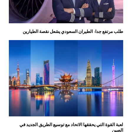
طلب مرتفع جدا: الطيران السعودي يشعل نقصة الطيارين
لعبة القوة التي يحققها الاتحاد مع توسيع الطريق الجديد في
الصين