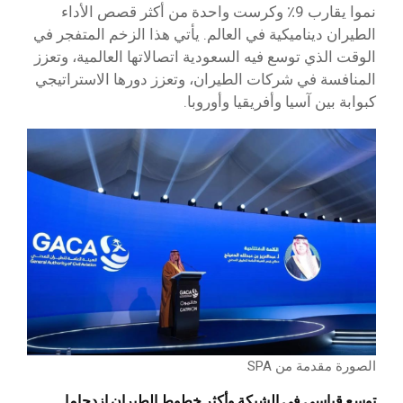
نموا يقارب 9٪ وكرست واحدة من أكثر قصص الأداء
الطيران ديناميكية في العالم. يأتي هذا الزخم المتفجر في
الوقت الذي توسع فيه السعودية اتصالاتها العالمية، وتعزز
المنافسة في شركات الطيران، وتعزز دورها الاستراتيجي
كبوابة بين آسيا وأفريقيا وأوروبا.
الصورة مقدمة من SPA
توسع قياسي في الشبكة وأكثر خطوط الطيران ازدحاما