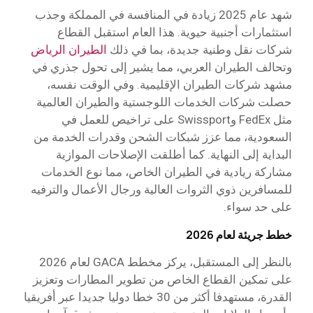
شهد عام 2025 زيادة في المنافسة في المملكة وجذب
استثمارات أجنبية حيوية. هذا العام استقبل القطاع
شركات نقل وطنية جديدة، بما في ذلك
الطيران الرياض
وتحالف الطيران العربي، مما يشير إلى تحول جذري في
مشهد شركات الطيران الإقليمية. وفي الوقت نفسه،
حصلت شركات الخدمات اللوجستية والطيران العالمية
مثل FedEx وSwissport على تراخيص للعمل في
السعودية، مما عزز شبكات الشحن وقدرات الخدمة من
البداية إلى النهاية. كما أطلقت الإصلاحات الموازية
مشاركة ريادية في الطيران الخاص، مما نوع الخدمات
للمسافرين ذوي الثروات العالية ورجال الأعمال والترفيه
على حد سواء.
خطط جريئة لعام 2026
بالنظر إلى المستقبل، يركز مخطط GACA لعام 2026
على تمكين القطاع الخاص من تطوير المطارات وتعزيز
القدرة، مستهدفا أكثر من 30 خطا دوليا جديدا عبر أفريقيا