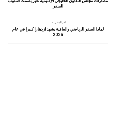
مطارات مجلس التعاون الخليجي الإقليمية تغير بصمت أسلوب
السفر
آخر المقبل
لماذا السفر الرياضي والعافية يشهد ازدهارا كبيرا في عام
2026