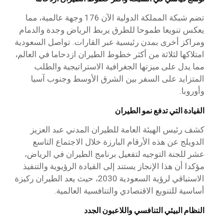
تضم شبكة المملكة الدولية الآن 176 وجهة عالمية، مما
يعكس تنويعا طموحا للطرق يربط الرياض وجدة والدمام
ومراكز أخرى بمدن رئيسية عبر القارات. تواصل السعودية
امتلاكها لثلاثة من أكثر خطوط الطيران ازدحاما في العالم،
مما يدل على ميزتها الجغرافية الاستراتيجية والطلب
المتزايد على السفر بين الشرق الأوسط وجنوب آسيا
وأوروبا.
القيادة التي تدفع نمو الطيران
كشف رئيس الهيئة العامة للطيران المدني عبد العزيز
الدويلج عن هذه الأرقام البارزة خلال الاجتماع التاسع
عشر للجنة التوجيه لتفعيل برنامج الطيران في الرياض،
مؤكدا أن هذا الإنجاز يستند إلى القيادة الرؤيوية والتنفيذ
الاستباقي لرؤية السعودية 2030، حيث يعد الطيران ركيزة
أساسية للتنويع الاقتصادي والتنافسية العالمية.
النظام البيئي التنافسي واللاعبون الجدد