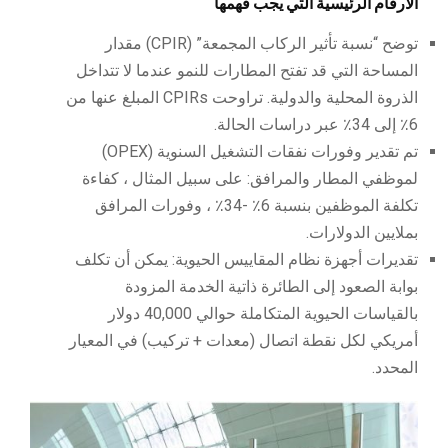
الأرقام الرئيسية التي يجب فهمها
توضح “نسبة تأثير الركاب المجمعة” (CPIR) مقدار
المساحة التي قد تفتح المطارات للنمو عندما لا تتداخل
الذروة المحلية والدولية. تراوحت CPIRs المبلغ عنها من
6٪ إلى 34٪ عبر دراسات الحالة.
تم تقدير وفورات نفقات التشغيل السنوية (OPEX)
لموظفي المطار والمرافق: على سبيل المثال ، كفاءة
تكلفة الموظفين بنسبة 6٪ -34٪ ، وفورات المرافق
بملايين الدولارات.
تقديرات أجهزة نظام المقاييس الحيوية: يمكن أن تكلف
بوابة الصعود إلى الطائرة ذاتية الخدمة المزودة
بالقياسات الحيوية المتكاملة حوالي 40,000 دولار
أمريكي لكل نقطة اتصال (معدات + تركيب) في المعيار
المحدد.