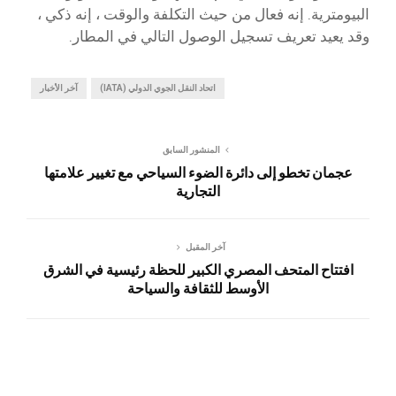
البيومترية. إنه فعال من حيث التكلفة والوقت ، إنه ذكي ،
وقد يعيد تعريف تسجيل الوصول التالي في المطار.
اتحاد النقل الجوي الدولي (IATA)
آخر الأخبار
المنشور السابق
عجمان تخطو إلى دائرة الضوء السياحي مع تغيير علامتها
التجارية
آخر المقبل
افتتاح المتحف المصري الكبير للحظة رئيسية في الشرق
الأوسط للثقافة والسياحة