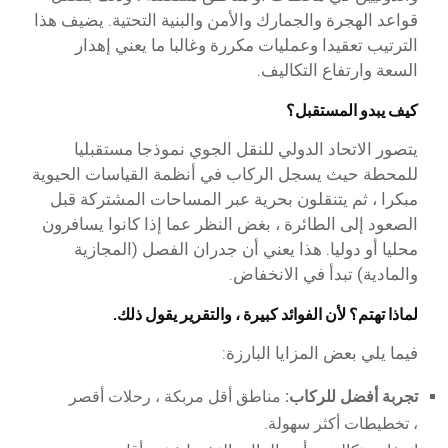
قواعد الهجرة والجمارك والأمن والبنية التحتية. يضيف هذا
الترتيب تعقيدا وعمليات مكررة وغالبا ما يعني إهدار
السعة وارتفاع التكاليف.
كيف يبدو المستقبل؟
يتصور الاتحاد الدولي للنقل الجوي نموذجا مستقبليا
للمحطة حيث يسجل الركاب في أنظمة القياسات الحيوية
مبكرا ، ثم يتنقلون بحرية عبر المساحات المشتركة قبل
الصعود إلى الطائرة ، بغض النظر عما إذا كانوا يسافرون
محليا أو دوليا. هذا يعني أن جدران الفصل (المجازية
والمادية) تبدأ في الانخفاض.
لماذا تهتم؟ لأن الفوائد كبيرة ، والتقرير يقول ذلك.
فيما يلي بعض المزايا البارزة:
تجربة أفضل للركاب:
مناطق أقل مربكة ، رحلات أقصر
، تخطيطات أكثر سهولة.