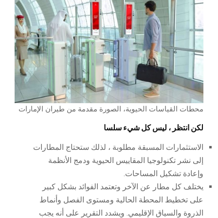
محطات القياسات الحيوية، الصورة مقدمة من طيران الإمارات
لكن انتظر ، ليس كل شيء سلسا
الاستثمارات المسبقة مطلوبة ، لذلك ستحتاج المطارات
إلى نشر تكنولوجيا المقاييس الحيوية ودمج الأنظمة
وإعادة تشكيل المساحات.
يختلف كل مطار عن الآخر وتعتمد الفوائد بشكل كبير
على تخطيط المحطة الحالية ومستوى الفصل وأنماط
الذروة والسياق الإقليمي. ويشدد التقرير على أنه يجب