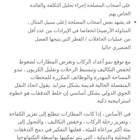
على أصحاب المصلحة إجراء تحليل التكلفة والفائدة
الخاص بهم.
قد يشهد بعض أصحاب المصلحة (على سبيل المثال ،
المناولة الأرضية) انخفاضا في الإيرادات من عدد أقل
من عمليات الحافلات / القطر التي يتيحها الفصل
العنصري حاليا.
مع توقع نمو أعداد الركاب وتعرض المطارات لضغوط
لخفض التكاليف وتبسيط الرحلات وتقليل الكربون ، تبدو
المساحة المهدرة والوظائف المكررة للمحطات
المنفصلة الحالية قديمة بشكل متزايد. يقول اتحاد النقل
الجوي الدولي بشكل أساسي إن خلط التدفقات هو خطوة
استراتيجية ذكية.
في الأساس ، إذا كانت المطارات تتطلع إلى تعزيز الكفاءة
، وتعزيز رحلة الركاب ، وخفض التكاليف ، والتحول إلى
بيئة أكثر مراعاة للبيئة ، فعليها التفكير في دمج التدفقات
المحلية والدولية ، التي يتم تمكينها بواسطة التكنولوجيا