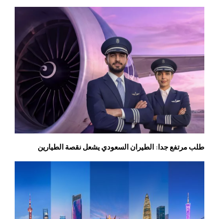
طلب مرتفع جدا: الطيران السعودي يشعل نقصة الطيارين