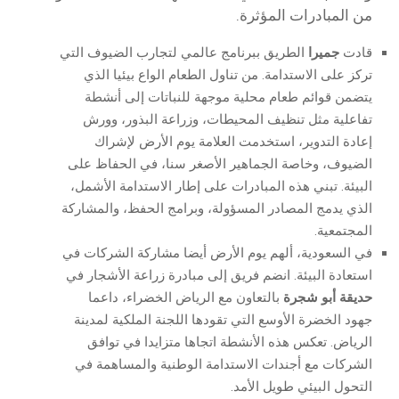
من المبادرات المؤثرة.
قادت
جميرا
الطريق ببرنامج عالمي لتجارب الضيوف التي
تركز على الاستدامة. من تناول الطعام الواع بيئيا الذي
يتضمن قوائم طعام محلية موجهة للنباتات إلى أنشطة
تفاعلية مثل تنظيف المحيطات، وزراعة البذور، وورش
إعادة التدوير، استخدمت العلامة يوم الأرض لإشراك
الضيوف، وخاصة الجماهير الأصغر سنا، في الحفاظ على
البيئة. تبني هذه المبادرات على إطار الاستدامة الأشمل،
الذي يدمج المصادر المسؤولة، وبرامج الحفظ، والمشاركة
المجتمعية.
في السعودية، ألهم يوم الأرض أيضا مشاركة الشركات في
استعادة البيئة. انضم فريق إلى مبادرة زراعة الأشجار في
حديقة أبو شجرة
بالتعاون مع الرياض الخضراء، داعما
جهود الخضرة الأوسع التي تقودها اللجنة الملكية لمدينة
الرياض. تعكس هذه الأنشطة اتجاها متزايدا في توافق
الشركات مع أجندات الاستدامة الوطنية والمساهمة في
التحول البيئي طويل الأمد.