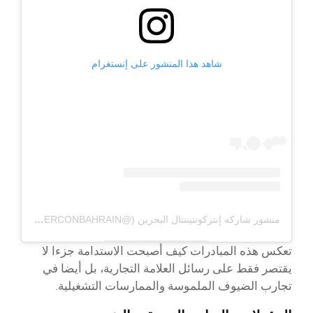
شاهد هذا المنشور على إنستغرام
منشور شاركه إنتركونتيننتال البحرين (@INTERCONBAHRAIN)
تعكس هذه المبادرات كيف أصبحت الاستدامة جزءا لا
يقتصر فقط على رسائل العلامة التجارية، بل أيضا في
تجارب الضيوف الملموسة والممارسات التشغيلية.