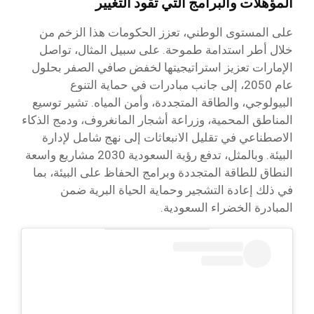
المؤهلات والبرامج التي تقود التغيير
على المستوى الوطني، تعزز الحكومات هذا الزخم من
خلال أطر استدامة طموحة. على سبيل المثال، تواصل
الإمارات تعزيز استراتيجيتها لخفض صافي الصفر بحلول
عام 2050، إلى جانب مبادرات في حماية التنوع
البيولوجي، والطاقة المتجددة، وأمن المياه. تشير توسيع
المناطق المحمية، وزراعة أشجار المانغروف، ودمج الذكاء
الاصطناعي في تقليل الانبعاثات إلى نهج شامل لإدارة
البيئة. وبالمثل، تدفع رؤية السعودية 2030 مشاريع واسعة
النطاق للطاقة المتجددة وبرامج الحفاظ على البيئة، بما
في ذلك إعادة التشجير وحماية الحياة البرية ضمن
المبادرة الخضراء السعودية.