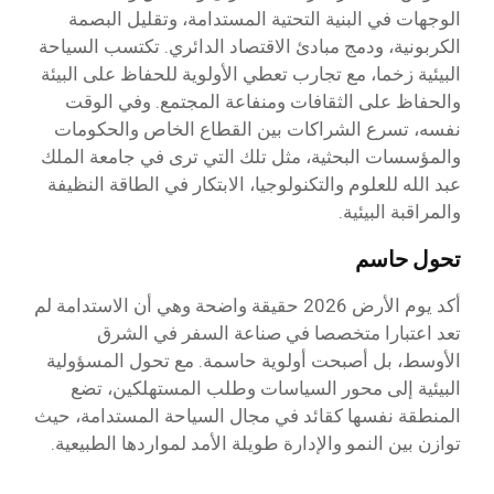
الوجهات في البنية التحتية المستدامة، وتقليل البصمة
الكربونية، ودمج مبادئ الاقتصاد الدائري. تكتسب السياحة
البيئية زخما، مع تجارب تعطي الأولوية للحفاظ على البيئة
والحفاظ على الثقافات ومنفاعة المجتمع. وفي الوقت
نفسه، تسرع الشراكات بين القطاع الخاص والحكومات
والمؤسسات البحثية، مثل تلك التي ترى في جامعة الملك
عبد الله للعلوم والتكنولوجيا، الابتكار في الطاقة النظيفة
والمراقبة البيئية.
تحول حاسم
أكد يوم الأرض 2026 حقيقة واضحة وهي أن الاستدامة لم
تعد اعتبارا متخصصا في صناعة السفر في الشرق
الأوسط، بل أصبحت أولوية حاسمة. مع تحول المسؤولية
البيئية إلى محور السياسات وطلب المستهلكين، تضع
المنطقة نفسها كقائد في مجال السياحة المستدامة، حيث
توازن بين النمو والإدارة طويلة الأمد لمواردها الطبيعية.