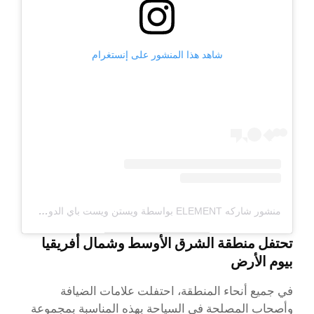
شاهد هذا المنشور على إنستغرام
منشور شاركه ELEMENT بواسطة ويستن ويست باي الدوحة (@ELEMENTWESTBAYDOHA)
تحتفل منطقة الشرق الأوسط وشمال أفريقيا
بيوم الأرض
في جميع أنحاء المنطقة، احتفلت علامات الضيافة
وأصحاب المصلحة في السياحة بهذه المناسبة بمجموعة