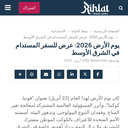
القائ
اشتراك
الرئ
الصفحة الرئيسية
نمط الحياه
الاستدامة
يوم الأرض 2026: عرض للسفر المستدام في الشرق الأوسط
يوم الأرض 2026: عرض للسفر المستدام
في الشرق الأوسط
بواسطة
Newsroom
25 أبريل، 2026
كان يوم الأرض لهذا العام (22 أبريل) بعنوان “قوتنا،
كوكبنا”، وأبرز المسؤولية العالمية المشتركة لمعالجة تغير
المناخ، وفقدان التنوع البيولوجي، وتدهور البيئة. أسسته
الأمم المتحدة للاعتراف بالكوكب كموطن مشترك
للبشرية، ولا يزال اليوم يزداد أهمية، خاصة في الشرق