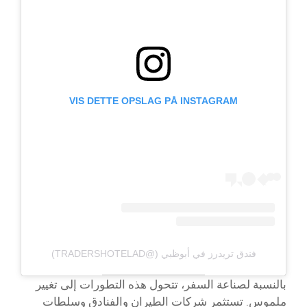
VIS DETTE OPSLAG PÅ INSTAGRAM
فندق تريدرز في أبوظبي (@TRADERSHOTELAD)
بالنسبة لصناعة السفر، تتحول هذه التطورات إلى تغيير
ملموس. تستثمر شركات الطيران والفنادق وسلطات