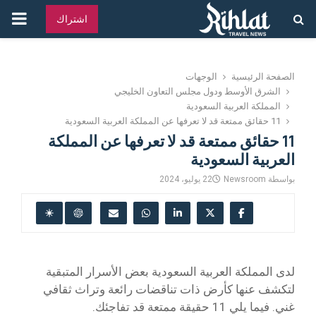
القائ
اشتراك
الرئ
الصفحة الرئيسية
الوجهات
الشرق الأوسط ودول مجلس التعاون الخليجي
المملكة العربية السعودية
11 حقائق ممتعة قد لا تعرفها عن المملكة العربية السعودية
11 حقائق ممتعة قد لا تعرفها عن المملكة
العربية السعودية
بواسطة
Newsroom
22 يوليو، 2024
لدى المملكة العربية السعودية بعض الأسرار المتبقية
لتكشف عنها كأرض ذات تناقضات رائعة وتراث ثقافي
غني. فيما يلي 11 حقيقة ممتعة قد تفاجئك.