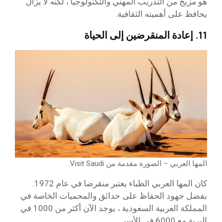
هو مزيج من التدريب المهني والتكنولوجيا ، لكنه لا يزال
يحافظ على أهميته الثقافية.
11. إعادة المنقرضين إلى الحياة
المها العربي – الصورة مقدمة من Visit Saudi.
كان المها العربي الظباء يعتبر منقرضا في عام 1972.
بفضل جهود الحفاظ على حدائق والمحميات الخاصة في
المملكة العربية السعودية ، يوجد الآن أكثر من 1000 في
البرية مع 6000 في الأسر.