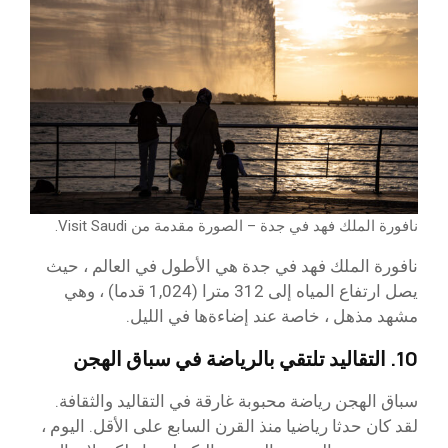
نافورة الملك فهد في جدة – الصورة مقدمة من Visit Saudi.
نافورة الملك فهد في جدة هي الأطول في العالم ، حيث
يصل ارتفاع المياه إلى 312 مترا (1,024 قدما) ، وهي
مشهد مذهل ، خاصة عند إضاءةها في الليل.
10. التقاليد تلتقي بالرياضة في سباق الهجن
سباق الهجن رياضة محبوبة غارقة في التقاليد والثقافة.
لقد كان حدثا رياضيا منذ القرن السابع على الأقل. اليوم ،