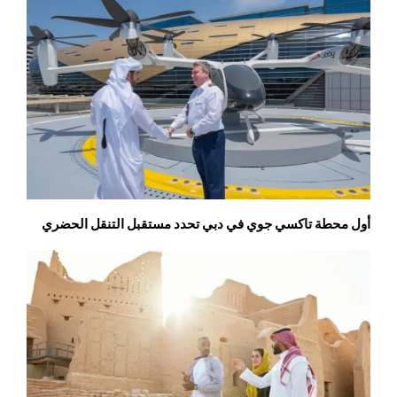
أول محطة تاكسي جوي في دبي تحدد مستقبل التنقل الحضري