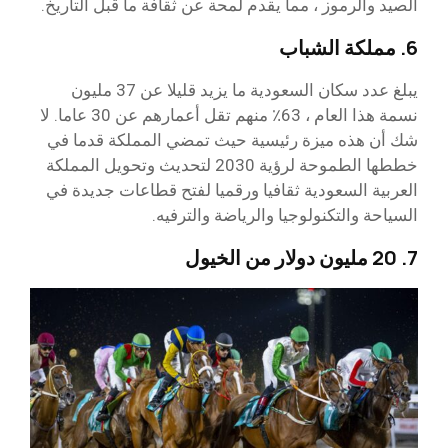
الصيد والرموز ، مما يقدم لمحة عن ثقافة ما قبل التاريخ.
6. مملكة الشباب
يبلغ عدد سكان السعودية ما يزيد قليلا عن 37 مليون
نسمة هذا العام ، 63٪ منهم تقل أعمارهم عن 30 عاما. لا
شك أن هذه ميزة رئيسية حيث تمضي المملكة قدما في
خططها الطموحة لرؤية 2030 لتحديث وتحويل المملكة
العربية السعودية ثقافيا ورقميا لفتح قطاعات جديدة في
السياحة والتكنولوجيا والرياضة والترفيه.
7. 20 مليون دولار من الخيول