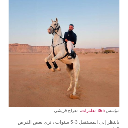
مؤسس
365 مغامرات
، معراج قريشي
بالنظر إلى المستقبل 3-5 سنوات ، نرى بعض الفرص