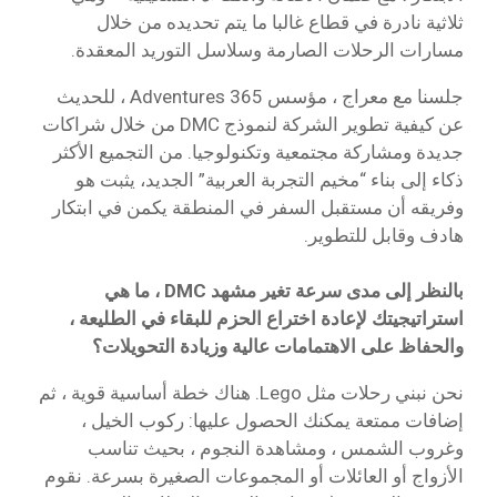
ثلاثية نادرة في قطاع غالبا ما يتم تحديده من خلال
مسارات الرحلات الصارمة وسلاسل التوريد المعقدة.
جلسنا مع معراج ، مؤسس 365 Adventures ، للحديث
عن كيفية تطوير الشركة لنموذج DMC من خلال شراكات
جديدة ومشاركة مجتمعية وتكنولوجيا. من التجميع الأكثر
ذكاء إلى بناء “مخيم التجربة العربية” الجديد، يثبت هو
وفريقه أن مستقبل السفر في المنطقة يكمن في ابتكار
هادف وقابل للتطوير.
بالنظر إلى مدى سرعة تغير مشهد DMC ، ما هي
استراتيجيتك لإعادة اختراع الحزم للبقاء في الطليعة ،
والحفاظ على الاهتمامات عالية وزيادة التحويلات؟
نحن نبني رحلات مثل Lego. هناك خطة أساسية قوية ، ثم
إضافات ممتعة يمكنك الحصول عليها: ركوب الخيل ،
وغروب الشمس ، ومشاهدة النجوم ، بحيث تناسب
الأزواج أو العائلات أو المجموعات الصغيرة بسرعة. نقوم