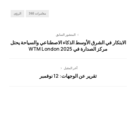
مغامرات 365
الرؤى
المنشور السابق
الابتكار في الشرق الأوسط الذكاء الاصطناعي والسياحة يحتل
مركز الصدارة في WTM London 2025
آخر المقبل
تقرير عن الوجهات: 12 نوفمبر