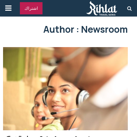
القائ
اشتراك
الرئ
Author :
Newsroom