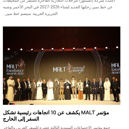
أعلنت شركة إكسبلورا للرحلات التجارية الفاخرة للسفر عن المحيطات
عن خط سير رحلتها الجديد لشتاء 2026-2027 في البحر الأحمر وشبه
الجزيرة العربية. سيضم خط سير...
مؤتمر MALT يكشف عن 10 اتجاهات رئيسية تشكل
السفر إلى الخارج
جمع مؤتمر الاجتماعات السنوية الثالثة عشرة للسفر العربي والفاخر