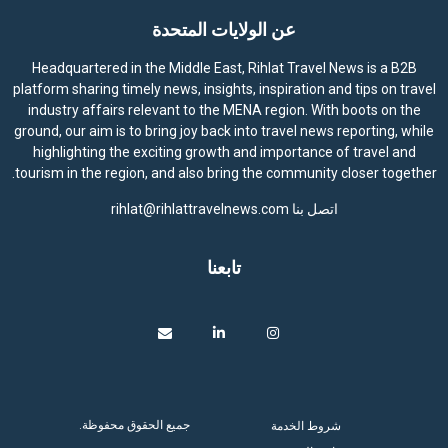
عن الولايات المتحدة
Headquartered in the Middle East, Rihlat Travel News is a B2B
platform sharing timely news, insights, inspiration and tips on travel
industry affairs relevant to the MENA region. With boots on the
ground, our aim is to bring joy back into travel news reporting, while
highlighting the exciting growth and importance of travel and
tourism in the region, and also bring the community closer together.
اتصل بنا
rihlat@rihlattravelnews.com
تابعنا
جميع الحقوق محفوظة.
شروط الخدمة