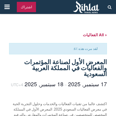
القائ
اشتراك
الرئ
« All الفعاليات
لقد مرت هذه ٪s.
المعرض الأول لصناعة المؤتمرات
والفعاليات في المملكة العربية
السعودية
17 سبتمبر, 2025
18 سبتمبر, 2025
UTC+4
–
اكتشف عالما من تقنيات الفعاليات والخدمات وحلول التجربة الحية
في معرض الفعاليات السعودي 2025. المعرض الأول في المملكة
المخصص للمتخصصين في صناعة المؤتمرات والمعارض والترفيه