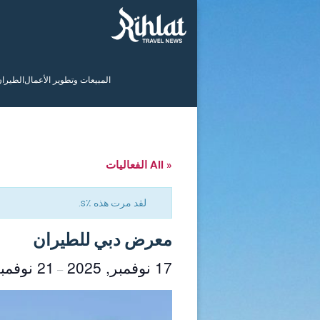
المبيعات وتطوير الأعمال
الطيرا
« All الفعاليات
لقد مرت هذه ٪s.
معرض دبي للطيران
17 نوفمبر, 2025
21 نوفمبر, 2025
–