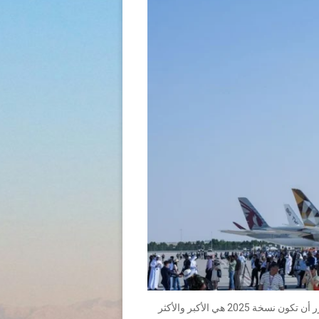
هذا أكثر من مجرد حدث – إنه المكان الذي يتم فيه تحديد مستقبل الطيران. مع مساحة إضافية تبلغ 8,000 متر مربع ، من المقرر أن تكون نسخة 2025 هي الأكبر والأكثر