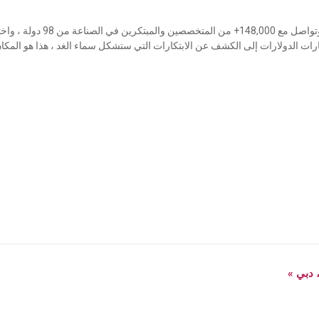
انضم إلى 1,500+ من العارضين الرائ
ت الدولارات إلى الكشف عن الابتكارات التي ستشكل سماء الغد ، هذا هو المكان
»