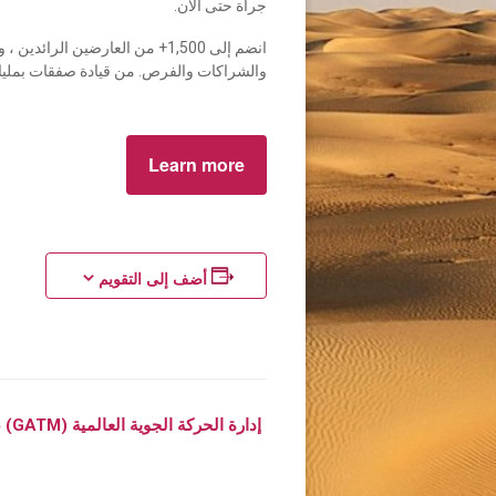
جرأة حتى الآن.
والشراكات والفرص. من قيادة صفقات بمليارا
Learn more
أضف إلى التقويم
٪
إدارة الحركة الجوية العالمية (GATM) ، دبي
s
ا