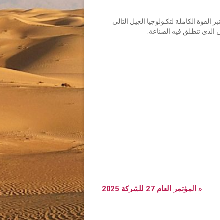
دين ، وتواصل مع 148,000+ من المتخصصين والمبتكرين في الصناعة من 98 دولة ، واختبر القوة الكاملة لتكنولوجيا الجيل التالي
 الذي تنطلق فيه الصناعة.
«
المؤتمر العام 27 للشركة 2025