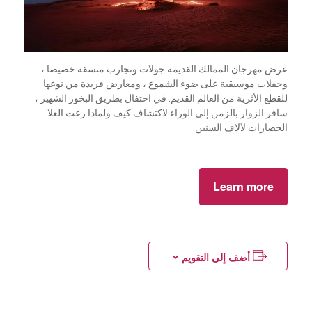
عرض مهرجان الممالك القديمة جولات وتجارب منسقة خصيصا ،
وحفلات موسيقية على ضوء الشموع ، ومعارض فريدة من نوعها
للقطع الأثرية من العالم القديم. في احتفال بطريق البخور الشهير ،
سافر الزوار بالزمن إلى الوراء لاكتشاف كيف ولماذا رعت العلا
الحضارات لآلاف السنين.
Learn more
أضف إلى التقويم