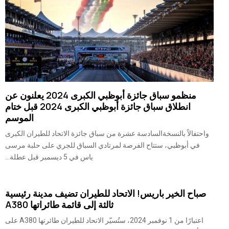
منظمو سباق جائزة أبوظبي الكبرى 2024 يعلنون عن
انطلاق سباق جائزة أبوظبي الكبرى 2024 قبل ختام
الموسم
واحتفالاً بالنسخةالسادسة عشرة من سباق جائزة الاتحاد للطيران الكبرى
في أبوظبي، ستتاح الفرصة لمرتادي السباق للجري على حلبة مرسى
ياس في 5 ديسمبر قبل عطلة...
صباح الخير باريس! الاتحاد للطيران تضيف مدينة رئيسية
ثالثة إلى قائمة طائراتها A380
اعتبارًا من 1 نوفمبر 2024، ستُسيّر الاتحاد للطيران طائرتها A380 على