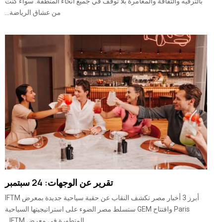
بالترفيه والثقافة والمغامرة بلا توقف في جميع أنحاء المنطقة. سواء كنت
من عشاق الرياضة...
تقرير عن الوجهات: 24 سبتمبر
أبرز 3 أخبار مصر تكشف النقاب عن حقبة سياحية جديدة بمعرض IFTM
Paris وافتتاح GEM ستسلط مصر الضوء على استراتيجيتها السياحية
المتطورة في معرض IFTM...