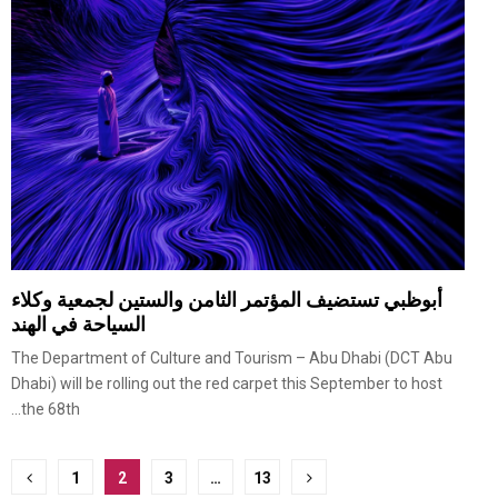
أبوظبي تستضيف المؤتمر الثامن والستين لجمعية وكلاء
السياحة في الهند
The Department of Culture and Tourism – Abu Dhabi (DCT Abu
Dhabi) will be rolling out the red carpet this September to host
the 68th...
ترقيم
1
2
3
…
13