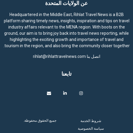
عن الولايات المتحدة
Headquartered in the Middle East, Rihlat Travel News is a B2B
platform sharing timely news, insights, inspiration and tips on travel
industry affairs relevant to the MENA region. With boots on the
ground, our aim is to bring joy back into travel news reporting, while
highlighting the exciting growth and importance of travel and
tourism in the region, and also bring the community closer together.
اتصل بنا
rihlat@rihlattravelnews.com
تابعنا
جميع الحقوق محفوظة.
شروط الخدمة
سياسة الخصوصية