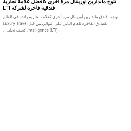
تتوج ماندارين أورينتال مرة أخرى كأفضل علامة تجارية
فندقية فاخرة لشركة LTI
توجت فندق ماندارين أورينتال مرة أخرى كعلامة تجارية رائدة في العالم
للفنادق الفاخرة للعام الثاني على التوالي من قبل Luxury Travel
Intelligence (LTI). كشف تحليل...