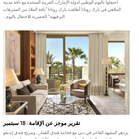
احتفلوا باليوم الوطني لدولة الإمارات العربية المتحدة مع باقة مدينة
الملاهي في بارك روتانا أطلقت بارك روتانا “باقة الملاذ من المتنزهات
الترفيهية” الحصرية للاحتفال باليوم...
تقرير موجز عن الإقامة: 18 سبتمبر
يزدهر المشهد الفاخر في دبي مع فخامة فندق القمار ، ومزيج فندق إنديغو