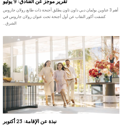
تقرير موجز عن الفنادق: 9 يوليو
أهم 3 عناوين بولمان دبي داون تاون يطلق أجنحة ذات طابع رولان جاروس
كشفت أكور النقاب عن أول أجنحة تحت عنوان رولان جاروس في
الشرق...
نبذة عن الإقامة: 23 أكتوبر