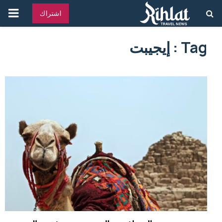
القائ
اشتراك
الرئ
Tag : إيجيبت