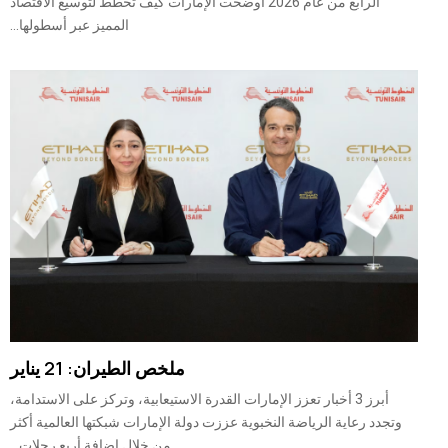
الرابع من عام 2026 أوضحت الإمارات كيف تخطط لتوسيع الاقتصاد
المميز عبر أسطولها...
ملخص الطيران: 21 يناير
أبرز 3 أخبار تعزز الإمارات القدرة الاستيعابية، وتركز على الاستدامة،
وتجدد رعاية الرياضة النخبوية عززت دولة الإمارات شبكتها العالمية أكثر
من خلال إضافة أربع رحلات...