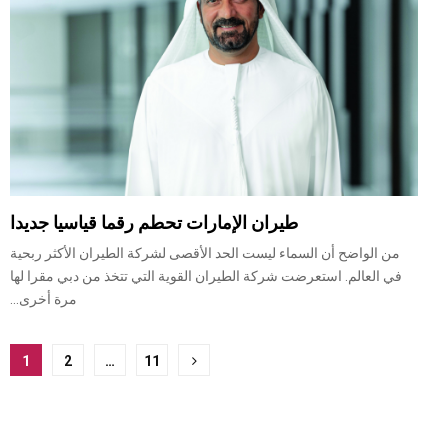
طيران الإمارات تحطم رقما قياسيا جديدا
من الواضح أن السماء ليست الحد الأقصى لشركة الطيران الأكثر ربحية
في العالم. استعرضت شركة الطيران القوية التي تتخذ من دبي مقرا لها
مرة أخرى...
ترقيم
1
2
…
11
صفحات
المشاركات