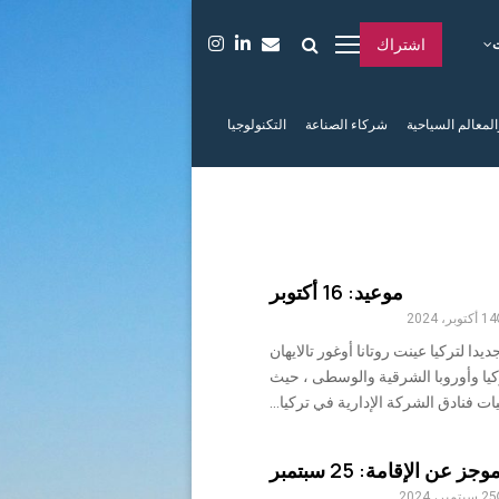
اشتراك
المعالم السياحية
شركاء الصناعة
التكنولوجيا
موعيد: 16 أكتوبر
14 أكتوبر، 2024
ديدا لتركيا عينت روتانا أوغور تالايهان
ركيا وأوروبا الشرقية والوسطى ، حيث
فنادق الشركة الإدارية في تركيا...
ز عن الإقامة: 25 سبتمبر
25 سبتمبر، 2024