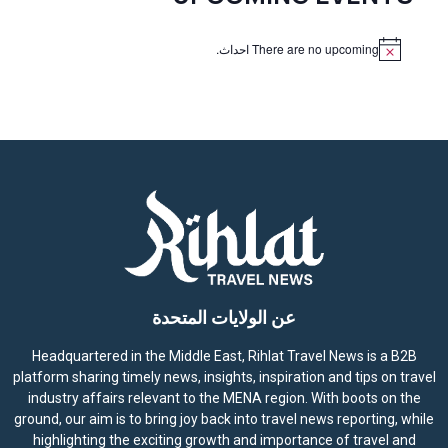
There are no upcoming احداث.
N
o
t
i
c
e
عن الولايات المتحدة
Headquartered in the Middle East, Rihlat Travel News is a B2B
platform sharing timely news, insights, inspiration and tips on travel
industry affairs relevant to the MENA region. With boots on the
ground, our aim is to bring joy back into travel news reporting, while
highlighting the exciting growth and importance of travel and