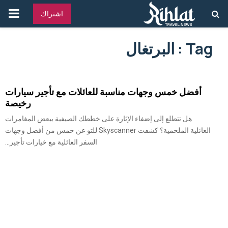
القائ
اشتراك
الرئ
Tag : البرتغال
أفضل خمس وجهات مناسبة للعائلات مع تأجير سيارات
رخيصة
هل تتطلع إلى إضفاء الإثارة على خططك الصيفية ببعض المغامرات
العائلية الملحمية؟ كشفت Skyscanner للتو عن خمس من أفضل وجهات
السفر العائلية مع خيارات تأجير...