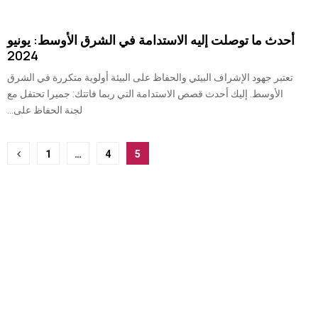
أحدث ما توصلت إليه الاستدامة في الشرق الأوسط: يونيو
2024
تعتبر جهود الإشراف البيئي والحفاظ على البيئة أولوية متكررة في الشرق
الأوسط. إليك أحدث قصص الاستدامة التي ربما فاتتك: جميرا تحتفل مع
لجنة الحفاظ على...
ترقيم
1
…
4
5
صفحات
المشاركات