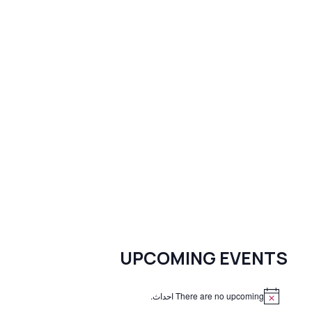
UPCOMING EVENTS
There are no upcoming احداث.
N
o