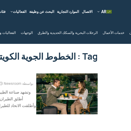
الاتصال
الموارد التجارية
البحث عن وظيفة
الفعاليات
فئات
ن
خدمات الأعمال
الرحلات البحرية والسكك الحديدية والطرق
الوجهات
الفعاليات و
Tag : الخطوط الجوية الكويتية
بواسطة
Newsroom
وتشهد صناعة الطير
أطلق الطيران 