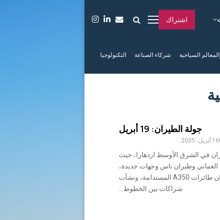
اشتراك
المعالم السياحية
شركاء الصناعة
التكنولوجيا
جولة الطيران: 19 أبريل
16 أبريل، 2025
ان في الشرق الأوسط ازدهارا، حيث
العماني وطيران ناس وجهات جديدة،
وأطلقت الاتحاد للطيران طائرات A350 المستدامة، ونشأت
شراكات بين الخطوط...