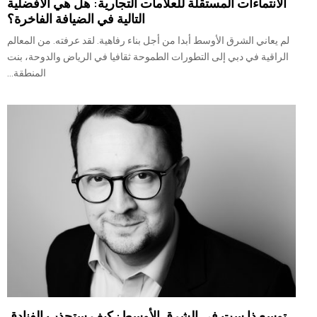
الانتماءات المستقلة للعلامات التجارية: هل هي الأفضلية
التالية في الضيافة الفاخرة؟
لم يعاني الشرق الأوسط أبدا من أجل بناء رفاهية. لقد عرفته. من المعالم
الراقية في دبي إلى التطورات الطموحة ثقافيا في الرياض والدوحة، بنت
المنطقة...
توسع ذا ست في الشرق الأوسط: كيف ستجذب الفنادق