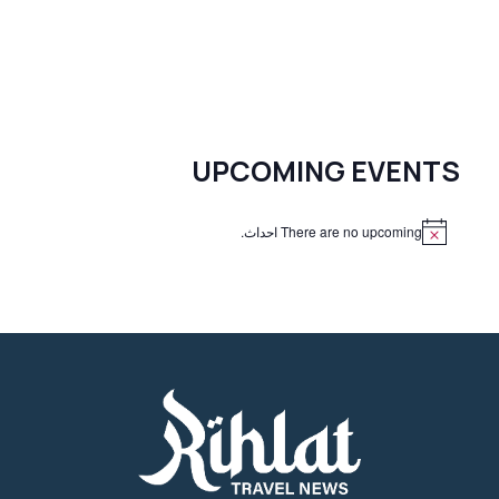
UPCOMING EVENTS
There are no upcoming احداث.
N
o
t
i
c
e