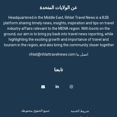
عن الولايات المتحدة
Headquartered in the Middle East, Rihlat Travel News is a B2B
platform sharing timely news, insights, inspiration and tips on travel
industry affairs relevant to the MENA region. With boots on the
ground, our aim is to bring joy back into travel news reporting, while
highlighting the exciting growth and importance of travel and
tourism in the region, and also bring the community closer together.
اتصل بنا
rihlat@rihlattravelnews.com
تابعنا
جميع الحقوق محفوظة.
شروط الخدمة