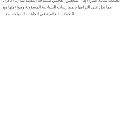
انضمت مدينة البتراء إلى المجلس العالمي للسياحة المستدامة (GSTC) ،
مما يدل على التزامها بالممارسات السياحية المسؤولة ومواءمتها مع
التحولات العالمية في اتجاهات السياحة. مع...