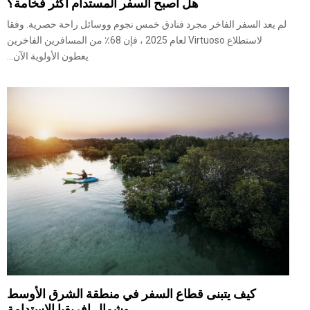
هل أصبح السفر المستدام أكثر فخامة؟
لم يعد السفر الفاخر مجرد فنادق خمس نجوم ووسائل راحة حصرية. وفقا
لاستطلاع Virtuoso لعام 2025 ، فإن 68٪ من المسافرين الفاخرين
يعطون الأولوية الآن...
كيف يتبنى قطاع السفر في منطقة الشرق الأوسط
وشمال إفريقيا الاستدامة