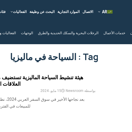
الاتصال
الموارد التجارية
البحث عن وظيفة
الفعاليات
فئات
ن
خدمات الأعمال
الرحلات البحرية والسكك الحديدية والطرق
الوجهات
الفعاليات و
Tag : السياحة في ماليزيا
العلاقات 
بواسطة
Newsroom
15 مايو، 2024
بعد نجاحه
للمبيعات في الفترة من 12 إلى 15 مايو في مسق