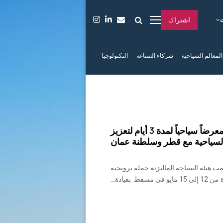
اشتراك
المعالم السياحية
شركاء الصناعة
التكنولوجيا
هيئة تنشيط السياحة الماليزية تستضيف معرضاً سياحياً لمدة 3 أيام لتعزيز
السياحية مع قطر وسلطنة عمان
ا الأخير في سوق السفر العربي 2024، نظمت هيئة السياحة الماليزية حملة ترويجية
ط. بقيادة...