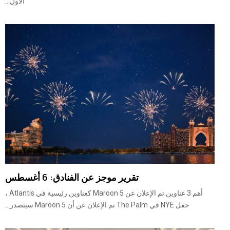
الأول...
تقرير موجز عن الفنادق: 6 أغسطس
أهم 3 عناوين تم الإعلان عن Maroon 5 كعناوين رئيسية في Atlantis ،
حفل NYE في The Palm تم الإعلان عن أن Maroon 5 سيتصدر...