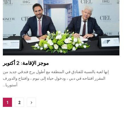
موجز الإقامة: 2 أكتوبر
إنها لعبة بالنسبة للفنادق في المنطقة مع أطول برج فندقي جديد من
المقرر افتتاحه في دبي ، ودخول حياة إلى نيوم ، وافتتاح والدورف
أستوريا...
ترقيم
1
2
صفحات
المشاركات