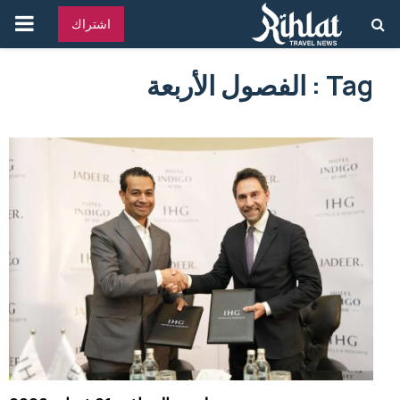
القائ
اشتراك
الرئ
Tag : الفصول الأربعة