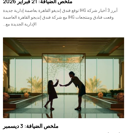
ملخص الضيافة: 21 فبراير 2026
أبرز 3 أخبار شركة IHG توقع فندق إنديغو القاهرة بعاصمة إدارية جديدة
وقعت فنادق ومنتجعات IHG مع شركة فندق إنديجو القاهرة العاصمة
الإدارية الجديدة مع...
ملخص الضيافة: 3 ديسمبر