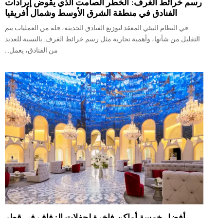
رسم خرائط الغرف: الخطر الصامت الذي يقوض إيرادات
الفنادق في منطقة الشرق الأوسط وشمال أفريقيا
في النظام البيئي المعقد لتوزيع الفنادق الحديثة، قلة من العمليات يتم
التقليل من شأنها، وأهمية تجارية مثل رسم خرائط الغرف. بالنسبة للعديد
من الفنادق، يعمل...
أفضل خمسة أماكن فاخرة لحفلات الزفاف في قطر