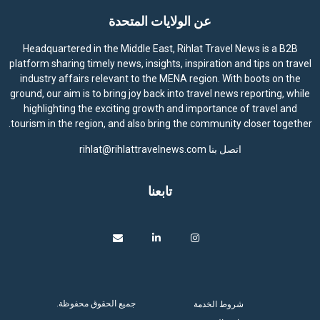
عن الولايات المتحدة
Headquartered in the Middle East, Rihlat Travel News is a B2B
platform sharing timely news, insights, inspiration and tips on travel
industry affairs relevant to the MENA region. With boots on the
ground, our aim is to bring joy back into travel news reporting, while
highlighting the exciting growth and importance of travel and
tourism in the region, and also bring the community closer together.
اتصل بنا
rihlat@rihlattravelnews.com
تابعنا
جميع الحقوق محفوظة.
شروط الخدمة