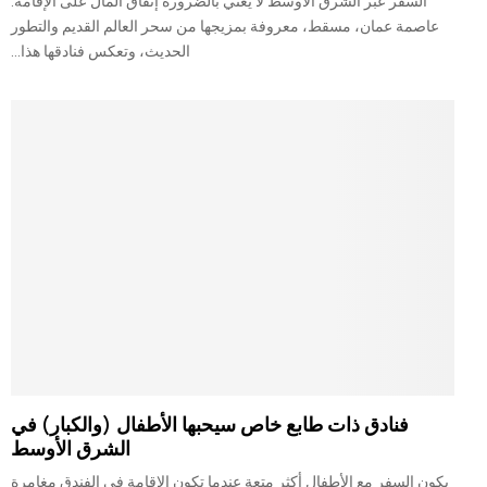
السفر عبر الشرق الأوسط لا يعني بالضرورة إنفاق المال على الإقامة.
عاصمة عمان، مسقط، معروفة بمزيجها من سحر العالم القديم والتطور
الحديث، وتعكس فنادقها هذا...
فنادق ذات طابع خاص سيحبها الأطفال (والكبار) في
الشرق الأوسط
يكون السفر مع الأطفال أكثر متعة عندما تكون الإقامة في الفندق مغامرة