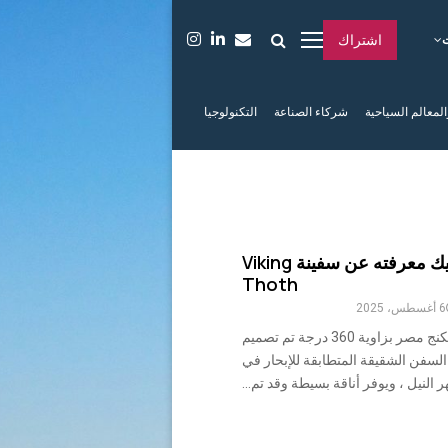
اشتراك
المعالم السياحية
شركاء الصناعة
التكنولوجيا
كل ما عليك معرفته عن سفينة Viking
Thoth
6 أغسطس، 2025
جولة سفينة الفايكنج مصر بزاوية 360 درجة تم تصميم
لسفن الشقيقة المتطابقة للإبحار في
ر النيل ، ويوفر أناقة بسيطة وقد تم...