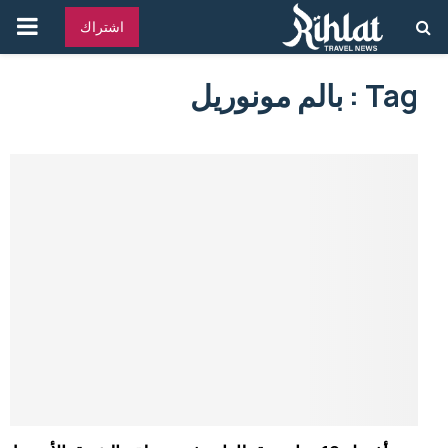
القائ
اشتراك
الرئ
Tag : بالم مونوريل