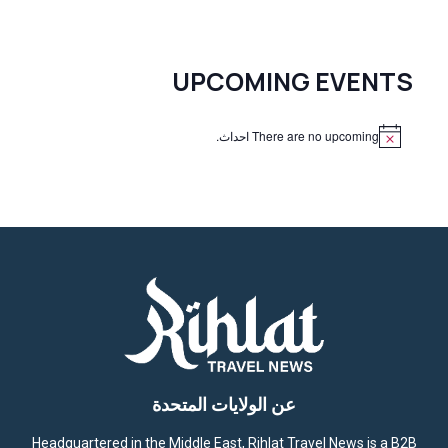
UPCOMING EVENTS
There are no upcoming احداث.
N
o
t
i
c
e
عن الولايات المتحدة
Headquartered in the Middle East, Rihlat Travel News is a B2B