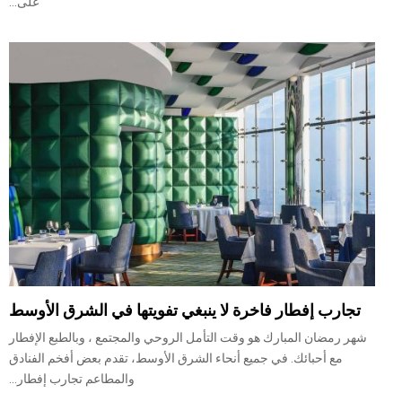
على...
تجارب إفطار فاخرة لا ينبغي تفويتها في الشرق الأوسط
شهر رمضان المبارك هو وقت التأمل الروحي والمجتمع ، وبالطبع الإفطار
مع أحبائك. في جميع أنحاء الشرق الأوسط، تقدم بعض أفخم الفنادق
والمطاعم تجارب إفطار...