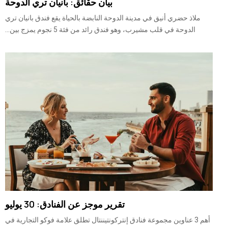
بيان حقائق: بانيان تري الدوحة
ملاذ حضري أنيق في مدينة الدوحة النابضة بالحياة يقع فندق بانيان تري
الدوحة في قلب مشيرب، وهو فندق رائد من فئة 5 نجوم يمزج بين...
تقرير موجز عن الفنادق: 30 يوليو
أهم 3 عناوين مجموعة فنادق إنتركونتيننتال تطلق علامة فوكو التجارية في