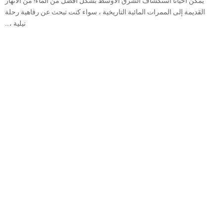
يمكن أحيانا استكشاف الشرق الأوسط بشكل أفضل من الماء! من الأنهار
القديمة إلى الممرات المائية التاريخية ، سواء كنت تبحث عن رفاهية رحلة
نيلية ،...