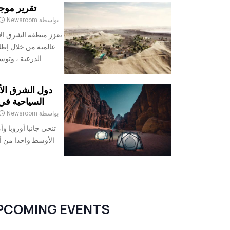
تقرير موجز ع
بواسطة
Newsroom
تعزز منطقة الشرق ال
عالمية من خلال إط
الدرعية ، وتوس
دول الشرق الأ
السياحية في ا
بواسطة
Newsroom
تنحى جانبا أوروبا و
الأوسط واحدا من أك
PCOMING EVENTS