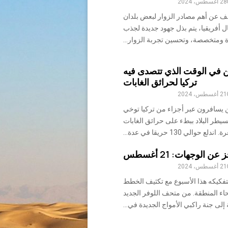
28 أغسطس، 2024
 عن أهم مصادر الزوار لبعض بلدان
أفريقيا، يتم بذل جهود جديدة لجذب
 ومتخصصة، وتحسين تجربة الزوار...
ن في الوقت الذي تتصدى فيه
تركيا لحرائق الغابات
21 أغسطس، 2024
 يسافرون عبر أجزاء من تركيا توخي
يطر البلاد ببطء على حرائق الغابات
دلع حوالي 130 حريقا في عدة...
ن الوجهات: 21 أغسطس
21 أغسطس، 2024
لتفكيكه هذا الأسبوع مع تكثيف الخطط
اء المنطقة. من متحف اللوفر الجديد
لى جنة راكبي الأمواج الجديدة في...