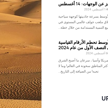
ن الوجهات: 14 أغسطس
14 أغسطس، 2024
أوسط بسرعة جاذبيتها كوجهة سياحية
لاق ملعب جولف عالمي المستوى في
يع التنمية المستدامة من خلال خطة...
وسط تحطم الأرقام القياسية
لنصف الأول من عام 2024
6 أغسطس، 2024
أمريكا وآسيا ، سرعان ما أصبح الشرق
ثر المناطق سخونة في العالم! وما لا
تحبه! من الضيافة إلى التاريخ...
U