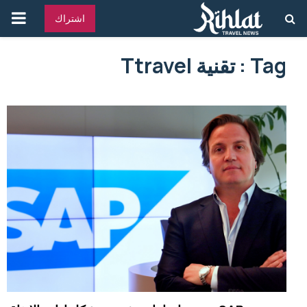
القائ
اشتراك
الرئ
Tag : تقنية Ttravel