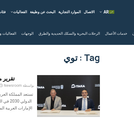
الاتصال
الموارد التجارية
البحث عن وظيفة
الفعاليات
فئات
ن
خدمات الأعمال
الرحلات البحرية والسكك الحديدية والطرق
الوجهات
الفعاليات و
Tag : توي
تقرير مو
بواسطة
Newsroom
تستعد المملكة العر
الدولي 0
الإمارات العربية ال