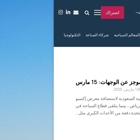
اشتراك
المعالم السياحية
شركاء الصناعة
التكنولوجيا
جز عن الوجهات: 15 مارس
12 مارس، 2025
بية السعودية لاستضافة معرض إكسبو
203 في الرياض ، بينما يتلقى قطاع السياحة في
متحدة دفعة من الأحداث الكبرى مثل...