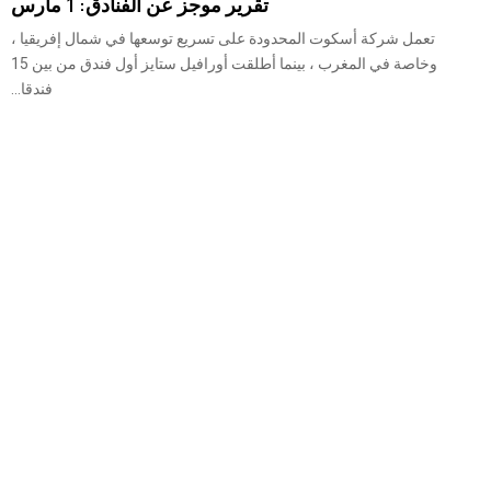
تقرير موجز عن الفنادق: 1 مارس
تعمل شركة أسكوت المحدودة على تسريع توسعها في شمال إفريقيا ،
وخاصة في المغرب ، بينما أطلقت أورافيل ستايز أول فندق من بين 15
فندقا...