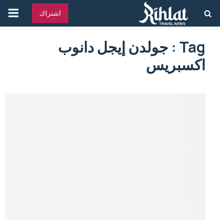
القائ
اشتراك
الرئ
Tag : جولدن إيجل دانوب
اكسبريس