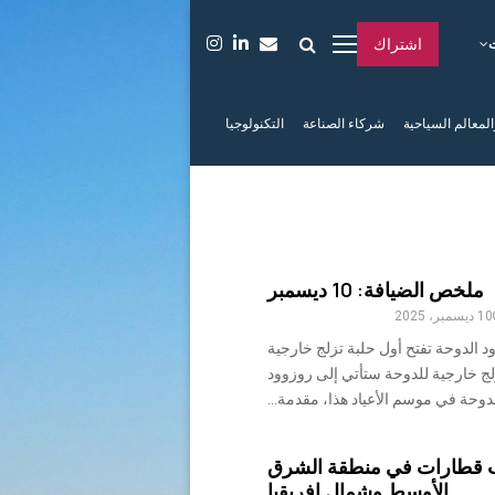
اشتراك
المعالم السياحية
شركاء الصناعة
التكنولوجيا
ملخص الضيافة: 10 ديسمبر
10 ديسمبر، 2025
روزوود الدوحة تفتح أول حلبة تزلج خارجية
لج خارجية للدوحة ستأتي إلى روزوود
دوحة في موسم الأعياد هذا، مقدمة...
 تجارب قطارات في منطقة الشرق
الأوسط وشمال إفريقيا