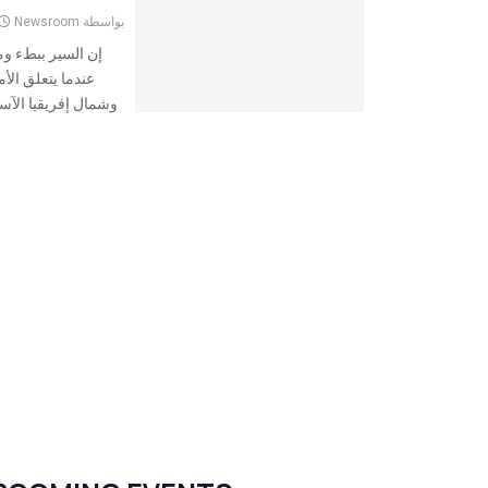
بواسطة
Newsroom
إن السير ببطء وم
عندما يتعلق ال
وشمال إفريقيا الآس