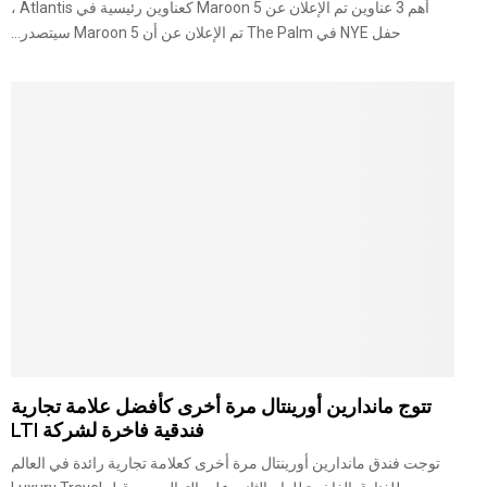
أهم 3 عناوين تم الإعلان عن Maroon 5 كعناوين رئيسية في Atlantis ،
حفل NYE في The Palm تم الإعلان عن أن Maroon 5 سيتصدر...
تتوج ماندارين أورينتال مرة أخرى كأفضل علامة تجارية
فندقية فاخرة لشركة LTI
توجت فندق ماندارين أورينتال مرة أخرى كعلامة تجارية رائدة في العالم