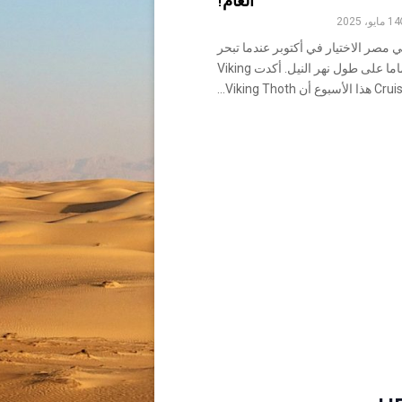
العام!
14 مايو، 2025
مصر الاختيار في أكتوبر عندما تبحر
سفينة نهرية جديدة تماما على طول نهر النيل. أكدت Viking
لأسبوع أن Viking Thoth...