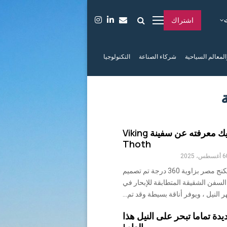
اشتراك
المعالم السياحية
شركاء الصناعة
التكنولوجيا
كل ما عليك معرفته عن سفينة Viking
Thoth
6 أغسطس، 2025
جولة سفينة الفايكنج مصر بزاوية 360 درجة تم تصميم
لسفن الشقيقة المتطابقة للإبحار في
ر النيل ، ويوفر أناقة بسيطة وقد تم...
دة تماما تبحر على النيل هذا