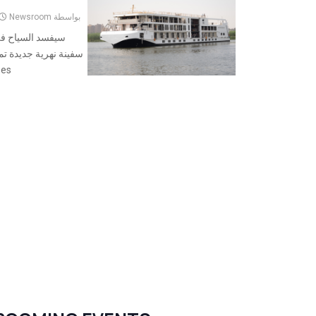
بواسطة
Newsroom
سيفسد السياح في 
Cruises هذا ا