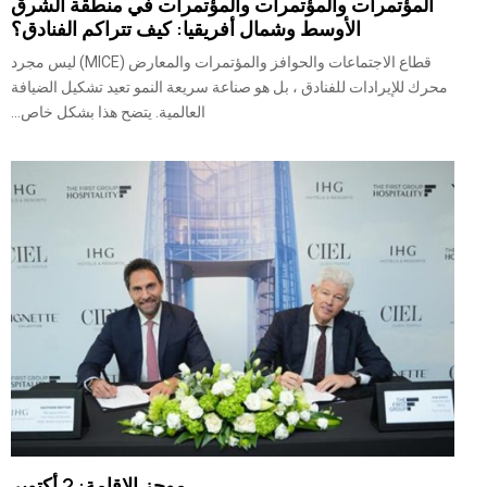
المؤتمرات والمؤتمرات والمؤتمرات في منطقة الشرق
الأوسط وشمال أفريقيا: كيف تتراكم الفنادق؟
قطاع الاجتماعات والحوافز والمؤتمرات والمعارض (MICE) ليس مجرد
محرك للإيرادات للفنادق ، بل هو صناعة سريعة النمو تعيد تشكيل الضيافة
العالمية. يتضح هذا بشكل خاص...
موجز الإقامة: 2 أكتوبر