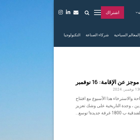
اشتراك
المعالم السياحية
شركاء الصناعة
التكنولوجيا
جز عن الإقامة: 16 نوفمبر
13 نوفمبر، 2024
احة والاسترخاء هذا الأسبوع مع افتتاح
ن ، وجدة التاريخية على وشك تعزيز
18 غرفة جديدة! توسع...