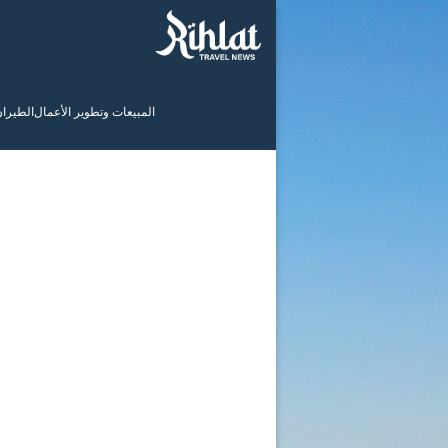
المبيعات وتطوير الأعمال
الطيرا