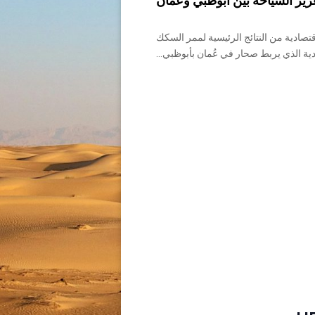
ز السياحة بين أبوظبي وعُمان
تصادية من النتائج الرئيسية لممر السكك
ية الذي يربط صحار في عُمان بأبوظبي...