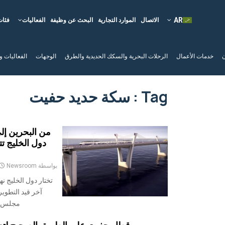
الاتصال
الموارد التجارية
البحث عن وظيفة
الفعاليات
فئات
ن
خدمات الأعمال
الرحلات البحرية والسكك الحديدية والطرق
الوجهات
الفعاليات و
Tag : سكة حديد حفيت
من البحرين إلى
دول الخليج ت
بواسطة
Newsroom
تختار دول الخليج 
آخر قيد التطوي
مجلس ال