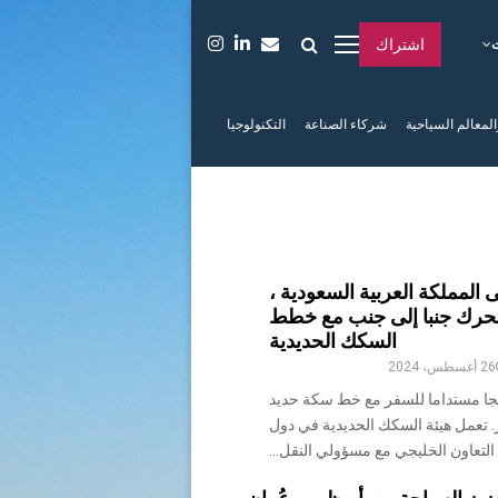
اشتراك
المعالم السياحية
شركاء الصناعة
التكنولوجيا
 المملكة العربية السعودية ،
تحرك جنبا إلى جنب مع خطط
السكك الحديدية
26 أغسطس، 2024
نهجا مستداما للسفر مع خط سكة حديد
ر. تعمل هيئة السكك الحديدية في دول
تعاون الخليجي مع مسؤولي النقل...