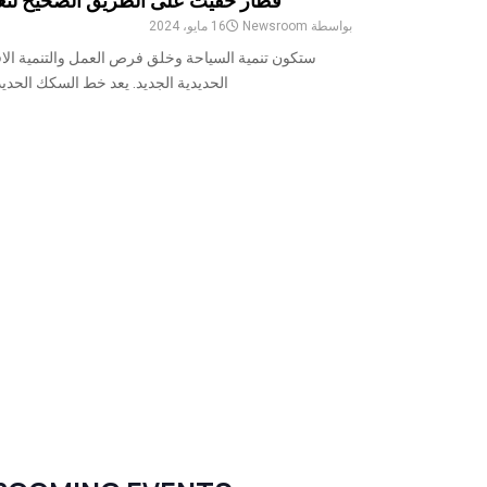
قطار حفيت على الطريق الصحيح لتعزي
بواسطة
Newsroom
16 مايو، 2024
ستكون تنمية السياحة وخلق فرص العمل والتنمية الاق
الحديدية الجديد. يعد خط السكك الحديد