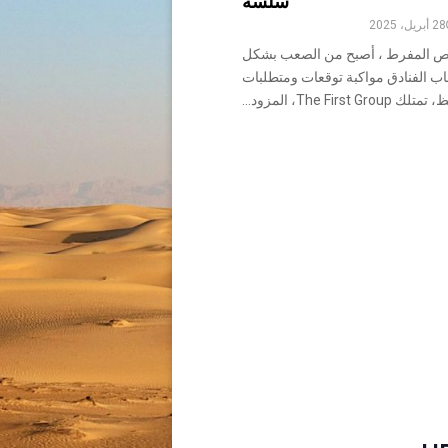
سلسة
28 أبريل، 2025
ص المفرط ، أصبح من الصعب بشكل
ب الفنادق مواكبة توقعات ومتطلبات
The Fi، المزود...