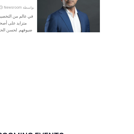
بواسطة
Newsroom
في عالم من التخصي
متزايد على أصحا
ضيوفهم. لحسن الحظ، تمتلك rst Group