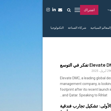
اشتراك
المعالم السياحية
شركاء الصناعة
التكنولوجيا
Eleva تفكر في التوسع
29 أبريل، 2025
Elevate DMC, a leading global de
management company, is looking
footprint after its recent launch 
and Qatar. Speaking to Rihlat...
لأولى: تشكيل تجارب فندقية