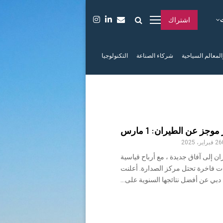
اشتراك
المعالم السياحية
شركاء الصناعة
التكنولوجيا
موجز عن الطيران: 1 مارس
26 فبراير، 2025
ان إلى آفاق جديدة ، مع أرباح قياسية
 فاخرة تحتل مركز الصدارة. أعلنت
دبي عن أفضل نتائجها السنوية على...