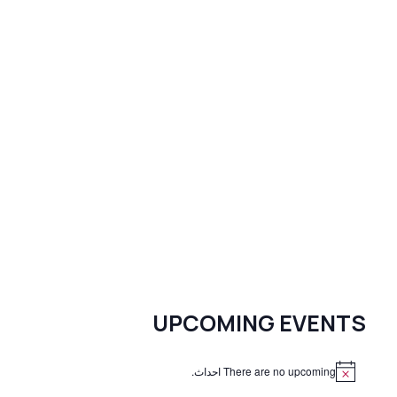
UPCOMING EVENTS
There are no upcoming احداث.
N
o