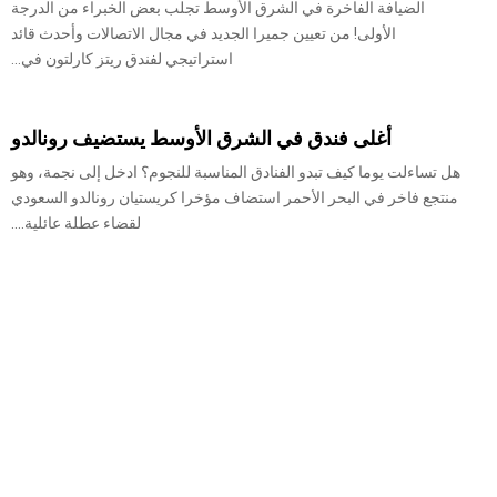
الضيافة الفاخرة في الشرق الأوسط تجلب بعض الخبراء من الدرجة
الأولى! من تعيين جميرا الجديد في مجال الاتصالات وأحدث قائد
استراتيجي لفندق ريتز كارلتون في...
أغلى فندق في الشرق الأوسط يستضيف رونالدو
هل تساءلت يوما كيف تبدو الفنادق المناسبة للنجوم؟ ادخل إلى نجمة، وهو
منتجع فاخر في البحر الأحمر استضاف مؤخرا كريستيان رونالدو السعودي
لقضاء عطلة عائلية....