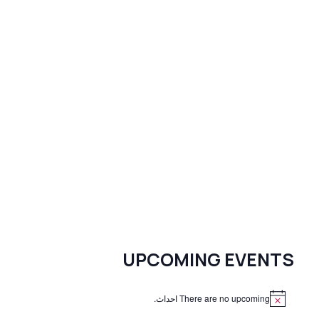
UPCOMING EVENTS
There are no upcoming احداث.
N
o