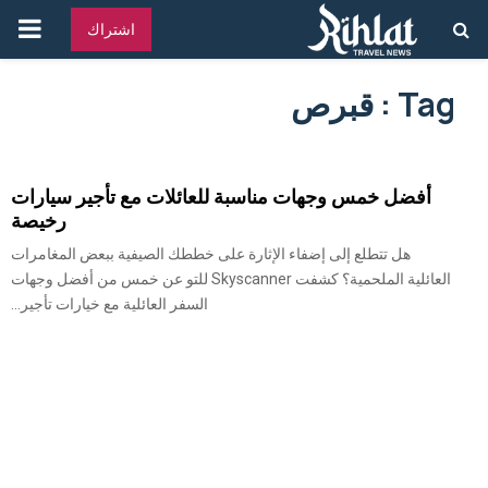
القائ
اشتراك
الرئ
Tag : قبرص
أفضل خمس وجهات مناسبة للعائلات مع تأجير سيارات
رخيصة
هل تتطلع إلى إضفاء الإثارة على خططك الصيفية ببعض المغامرات
العائلية الملحمية؟ كشفت Skyscanner للتو عن خمس من أفضل وجهات
السفر العائلية مع خيارات تأجير...