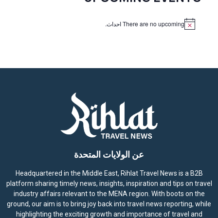
There are no upcoming احداث.
N
o
t
i
c
e
عن الولايات المتحدة
Headquartered in the Middle East, Rihlat Travel News is a B2B
platform sharing timely news, insights, inspiration and tips on travel
industry affairs relevant to the MENA region. With boots on the
ground, our aim is to bring joy back into travel news reporting, while
highlighting the exciting growth and importance of travel and