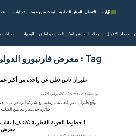
الاتصال
الموارد التجارية
البحث عن وظيفة
الفعاليات
فئات
ن
خدمات الأعمال
الرحلات البحرية والسكك الحديدية والطرق
الوجهات
الفعاليات و
Tag : معرض فارنبورو الدولي للطيران
طيران ناس تعلن عن واحدة من أكبر عمل
بواسطة
Newsroom
26 يوليو، 2024
طائرة جديدة. وتتضمن الطلبية الجديدة 30 طائرة من ط
معرض فار