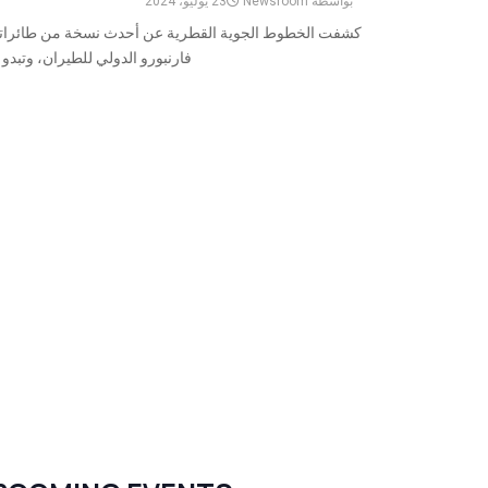
بواسطة
Newsroom
23 يوليو، 2024
فارنبورو الدولي للطيران، وتبدو فائقة الأناقة