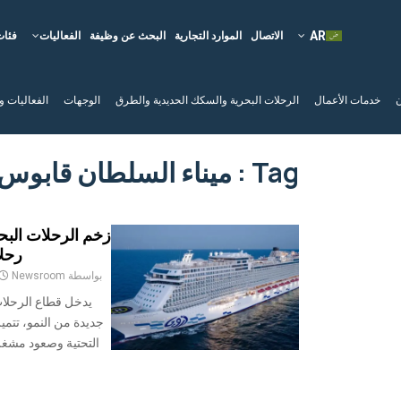
الاتصال
الموارد التجارية
البحث عن وظيفة
الفعاليات
فئات
ن
خدمات الأعمال
الرحلات البحرية والسكك الحديدية والطرق
الوجهات
الفعاليات و
Tag : ميناء السلطان قابوس
زخم الرحلات البح
رحلا
بواسطة
Newsroom
يدخل قطاع الرحلا
جديدة من النمو، تتميز
التحتية وصعود مشغلي