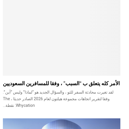
الأمر كله يتعلق ب “السبب” ، وفقا للمسافرين السعوديين
لقد تغيرت محادثة السفر للتو ، والسؤال الجديد هو “لماذا” وليس “أين”.
وفقا لتقرير اتجاهات مجموعة هيلتون لعام 2026 الصادر حديثا ، The
Whycation: نقطة...