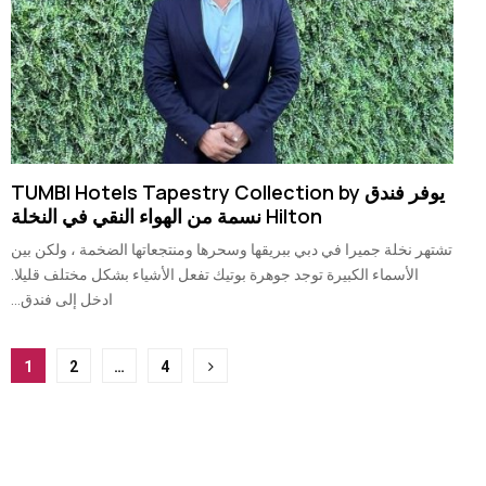
يوفر فندق TUMBI Hotels Tapestry Collection by
Hilton نسمة من الهواء النقي في النخلة
تشتهر نخلة جميرا في دبي ببريقها وسحرها ومنتجعاتها الضخمة ، ولكن بين
الأسماء الكبيرة توجد جوهرة بوتيك تفعل الأشياء بشكل مختلف قليلا.
ادخل إلى فندق...
ترقيم
1
2
…
4
صفحات
المشاركات