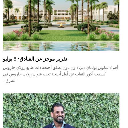
تقرير موجز عن الفنادق: 9 يوليو
أهم 3 عناوين بولمان دبي داون تاون يطلق أجنحة ذات طابع رولان جاروس
كشفت أكور النقاب عن أول أجنحة تحت عنوان رولان جاروس في
الشرق...