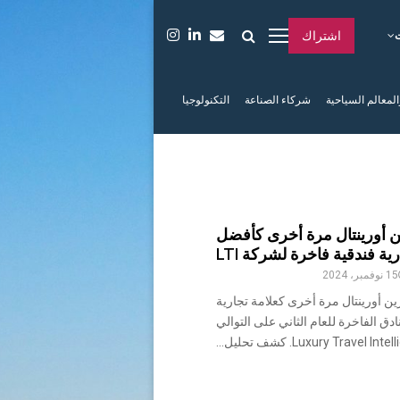
اشتراك
المعالم السياحية
شركاء الصناعة
التكنولوجيا
ين أورينتال مرة أخرى كأفضل
ية فندقية فاخرة لشركة LTI
15 نوفمبر، 2024
ن أورينتال مرة أخرى كعلامة تجارية
ادق الفاخرة للعام الثاني على التوالي