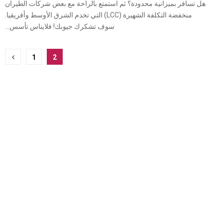
هل تسافر بميزانية محدودة؟ ثم استمتع بالراحة مع بعض شركات الطيران
منخفضة التكلفة الشهيرة (LCC) التي تخدم الشرق الأوسط وأفريقيا.
سوف تشكرك جيوبك! فلايناس تأسس...
ترقيم
1
2
صفحات
المشاركات