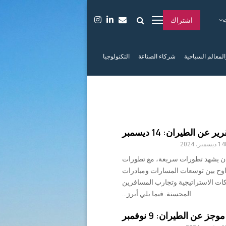
اشتراك
المعالم السياحية
شركاء الصناعة
التكنولوجيا
ير عن الطيران: 14 ديسمبر
14 ديسمبر، 2024
ران يشهد تطورات سريعة، مع تطورات
وح بين توسعات المسارات ومبادرات
كات الاستراتيجية وتجارب المسافرين
المحسنة. فيما يلي أبرز...
وجز عن الطيران: 9 نوفمبر